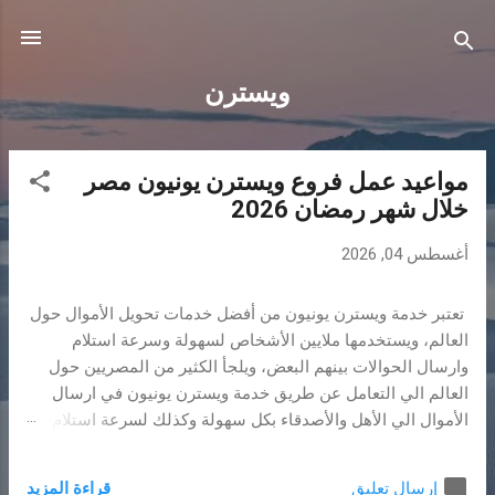
التخطي إلى المحتوى الرئيسي
ويسترن
مواعيد عمل فروع ويسترن يونيون مصر
ا
خلال شهر رمضان 2026
ل
م
أغسطس 04, 2026
ش
ا
تعتبر خدمة ويسترن يونيون من أفضل خدمات تحويل الأموال حول
ر
العالم، ويستخدمها ملايين الأشخاص لسهولة وسرعة استلام
ك
وارسال الحوالات بينهم البعض، ويلجأ الكثير من المصريين حول
ا
العالم الي التعامل عن طريق خدمة ويسترن يونيون في ارسال
ت
الأموال الي الأهل والأصدقاء بكل سهولة وكذلك لسرعة استلام
الحوالات وكذلك مواعيد العمل التي تمتد الي ساعات متأخرة من
اليوم، وكثرة الفروع المنتشرة في أنحاء كثيرة من محافظات مصر.
قراءة المزيد
إرسال تعليق