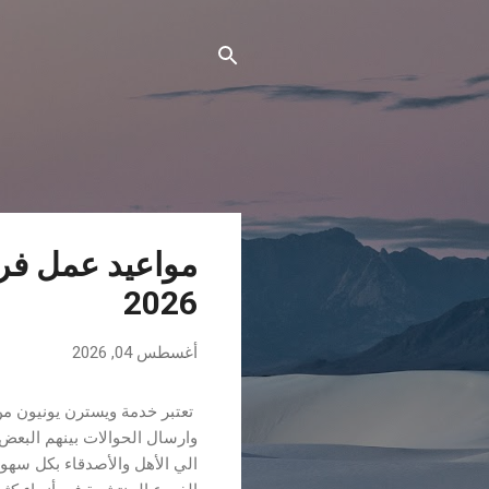
ا
مواعيد عمل فر
ل
2026
م
ش
أغسطس 04, 2026
ا
ر
تعتبر خدمة ويسترن يونيون م
ك
وارسال الحوالات بينهم البعض
ا
الي الأهل والأصدقاء بكل سهو
ت