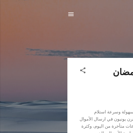
مضان
سهولة وسرعة استلام
رن يونيون في ارسال الأموال
ات متأخرة من اليوم، وكثرة