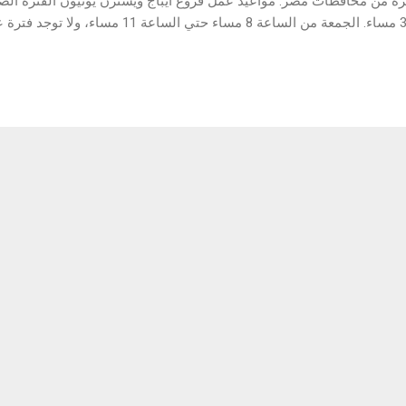
يرة من محافظات مصر. مواعيد عمل فروع ايباج ويسترن يونيون الفترة الص
الساعة 9 صباحا حتى الساعة 3 مساء. الجمعة من الساعة 8 م
الساعة 10 صباحا حتي الساعة 4 مساء، ولا توجد فترة عمل مسائية. مواعيد عمل فروع ايباج ويستر
فترة عمل صباحية. السبت من الساعة 10 صباحا حتى الساعة 4 عصرا، ولا توج
 الساعة 3 ع...