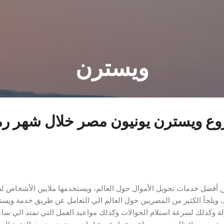
التخطي إلى المحتوى الرئيسي
ويسترن
وع ويسترن يونيون مصر خلال شهر ر
ن أفضل خدمات تحويل الأموال حول العالم، ويستخدمها ملايين الأشخاص ل
، ويلجأ الكثير من المصريين حول العالم الي التعامل عن طريق خدمة ويست
لة وكذلك لسرعة استلام الحوالات وكذلك مواعيد العمل التي تمتد الي ساع