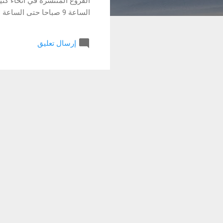
الفروع المنتشرة في أنحاء كث
إرسال تعليق
رمضان الأحد الى الخميس من الساعة 9 صباحا حتى