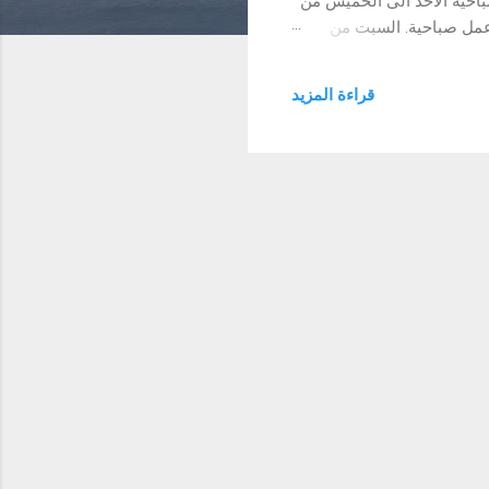
باحية الأحد الى الخميس من
ساء حتي الساعة 11 مساء، ولا توجد فترة عمل صباحية. السبت من
ن يونيون الفترة المسائية (بعد
الفطار) الأحد الى الخميس من الساعة 8 مساء حتى الساعة 11 مساء. الجمعة من الساعة 8 مساء حتى الساعة 11 مساء، ولا توجد
قراءة المزيد
د فترة عمل مسائية. مواعيد عمل فرع الأقصر خلال شهر